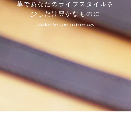
革であなたのライフスタイルを
少しだけ豊かなものに
Leather for your ordinary day.