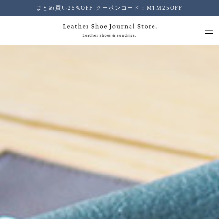
まとめ買い25%OFF クーポンコード：MTM25OFF